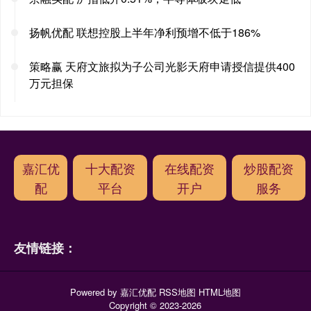
扬帆优配 联想控股上半年净利预增不低于186%
策略赢 天府文旅拟为子公司光影天府申请授信提供400
万元担保
嘉汇优
十大配资
在线配资
炒股配资
配
平台
开户
服务
友情链接：
Powered by
嘉汇优配
RSS地图
HTML地图
Copyright
© 2023-2026