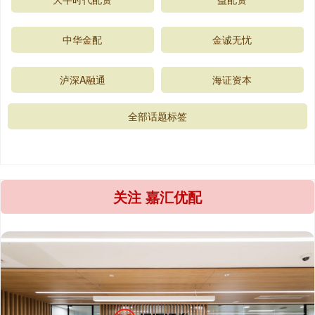
中华金配
金诚无忧
泸深A融通
海证资本
全部话题标签
关注 嘉汇优配