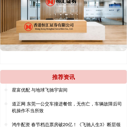
推荐资讯
星富优配 与地球飞驰宇宙间
道正网 东莞一公交车撞进餐馆，无伤亡，车辆故障后司
机操作不当所致
鸿牛配资 春节档总票房破20亿！《飞驰人生3》断层领