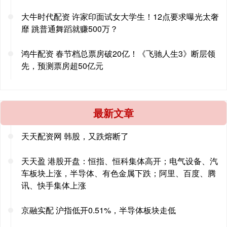
大牛时代配资 许家印面试女大学生！12点要求曝光太奢
靡 跳普通舞蹈就赚500万？
鸿牛配资 春节档总票房破20亿！《飞驰人生3》断层领
先，预测票房超50亿元
最新文章
天天配资网 韩股，又跌熔断了
天天盈 港股开盘：恒指、恒科集体高开；电气设备、汽
车板块上涨，半导体、有色金属下跌；阿里、百度、腾
讯、快手集体上涨
京融实配 沪指低开0.51%，半导体板块走低