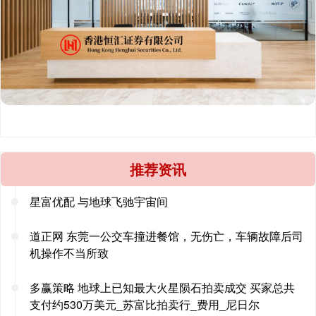
推荐资讯
星富优配 与地球飞驰宇宙间
道正网 东莞一公交车撞进餐馆，无伤亡，车辆故障后司
机操作不当所致
多赢策略 地球上已知最大火星陨石拍卖成交 买家总共
支付约530万美元_苏富比拍卖行_费用_尼日尔