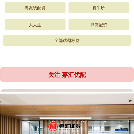
粤友钱配资
真牛所
人人生
鼎盛配资
全部话题标签
关注 嘉汇优配