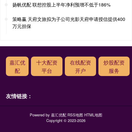
扬帆优配 联想控股上半年净利预增不低于186%
策略赢 天府文旅拟为子公司光影天府申请授信提供400
万元担保
嘉汇优
十大配资
在线配资
炒股配资
配
平台
开户
服务
友情链接：
Powered by
嘉汇优配
RSS地图
HTML地图
Copyright
© 2023-2026