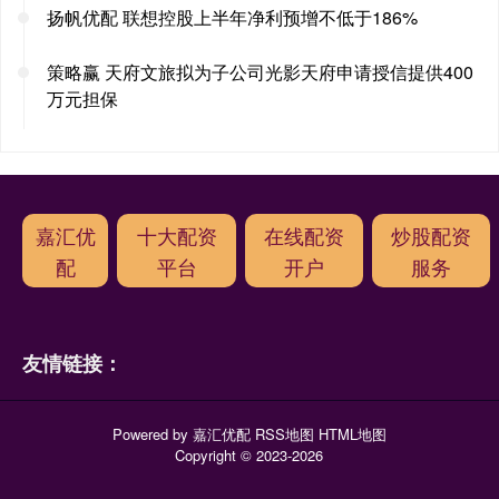
扬帆优配 联想控股上半年净利预增不低于186%
策略赢 天府文旅拟为子公司光影天府申请授信提供400
万元担保
嘉汇优
十大配资
在线配资
炒股配资
配
平台
开户
服务
友情链接：
Powered by
嘉汇优配
RSS地图
HTML地图
Copyright
© 2023-2026