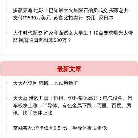
多赢策略 地球上已知最大火星陨石拍卖成交 买家总共
支付约530万美元_苏富比拍卖行_费用_尼日尔
大牛时代配资 许家印面试女大学生！12点要求曝光太奢
靡 跳普通舞蹈就赚500万？
最新文章
天天配资网 韩股，又跌熔断了
天天盈 港股开盘：恒指、恒科集体高开；电气设备、汽
车板块上涨，半导体、有色金属下跌；阿里、百度、腾
讯、快手集体上涨
京融实配 沪指低开0.51%，半导体板块走低