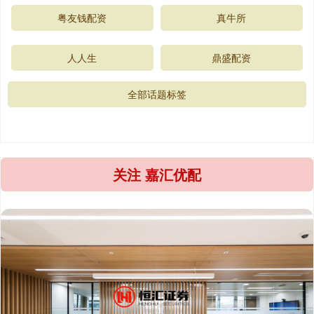
粤友钱配资
真牛所
人人生
鼎盛配资
全部话题标签
关注 嘉汇优配