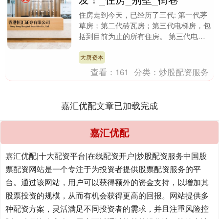
住房走到今天，已经历了三代: 第一代茅
草房；第二代砖瓦房；第三代电梯房，包
括到目前为止的所有住房。 第三代电梯
房，又称鸟笼式住房，人们只有透过窗户
才能看到外面的....
大唐资本
查看：
161
分类：
炒股配资服务
嘉汇优配文章已加载完成
嘉汇优配
嘉汇优配|十大配资平台|在线配资开户|炒股配资服务中国股
票配资网站是一个专注于为投资者提供股票配资服务的平
台。通过该网站，用户可以获得额外的资金支持，以增加其
股票投资的规模，从而有机会获得更高的回报。网站提供多
种配资方案，灵活满足不同投资者的需求，并且注重风险控