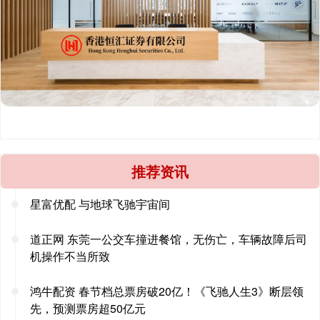
推荐资讯
星富优配 与地球飞驰宇宙间
道正网 东莞一公交车撞进餐馆，无伤亡，车辆故障后司
机操作不当所致
鸿牛配资 春节档总票房破20亿！《飞驰人生3》断层领
先，预测票房超50亿元