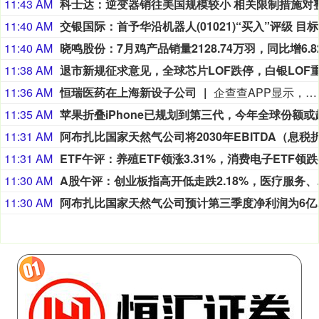
11:43 AM
11:40 AM
交银
11:40 AM
11:38 AM
11:36 AM
恒瑞医药在上海新设子公司
企查查APP显示，近日，恒瑞远核（上海）医药有限公司成立，法定代表人为卢韵，注册资本为5000万元，经营范围包含药品生产；药品委托生产；药品零售；药品进出口等。企查查股权穿透显示，该公司由恒瑞医药全资持股。
11:35 AM
11:31 AM
11:31 AM
11:30 AM
A股午评：创业
11:30 AM
阿布扎比国家天然