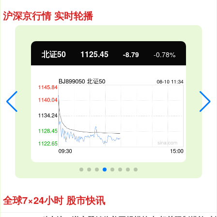
沪深京行情 实时轮播
北证50
1125.45
-8.79
-0.78%
全球7×24小时 股市快讯