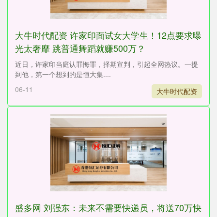
大牛时代配资 许家印面试女大学生！12点要求曝
光太奢靡 跳普通舞蹈就赚500万？
近日，许家印当庭认罪悔罪，择期宣判，引起全网热议。一提
到他，第一个想到的是恒大集....
06-11
大牛时代配资
盛多网 刘强东：未来不需要快递员，将送70万快