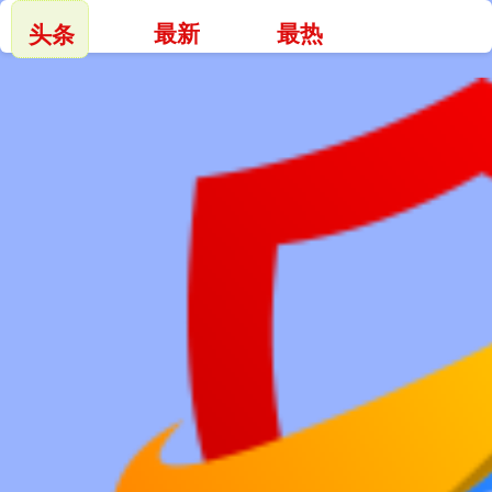
最新
最热
头条