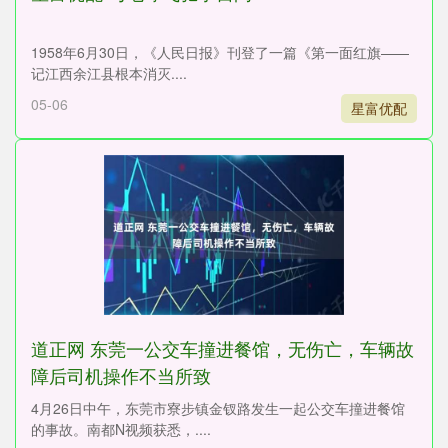
1958年6月30日，《人民日报》刊登了一篇《第一面红旗——
记江西余江县根本消灭....
05-06
星富优配
道正网 东莞一公交车撞进餐馆，无伤亡，车辆故
障后司机操作不当所致
4月26日中午，东莞市寮步镇金钗路发生一起公交车撞进餐馆
的事故。南都N视频获悉，....