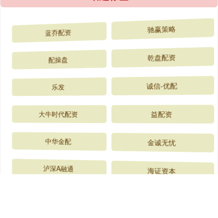
蓝乔配资
驰赢策略
配操盘
乾盘配资
乐发
诚信-优配
大牛时代配资
益配资
中华金配
金诚无忧
泸深A融通
海证资本
全部话题标签