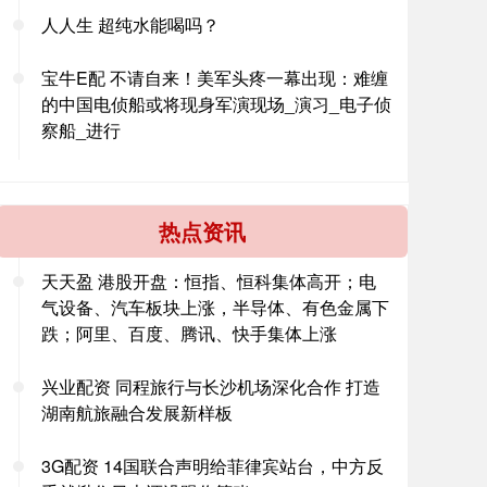
人人生 超纯水能喝吗？
宝牛E配 不请自来！美军头疼一幕出现：难缠
的中国电侦船或将现身军演现场_演习_电子侦
察船_进行
热点资讯
天天盈 港股开盘：恒指、恒科集体高开；电
气设备、汽车板块上涨，半导体、有色金属下
跌；阿里、百度、腾讯、快手集体上涨
兴业配资 同程旅行与长沙机场深化合作 打造
湖南航旅融合发展新样板
3G配资 14国联合声明给菲律宾站台，中方反