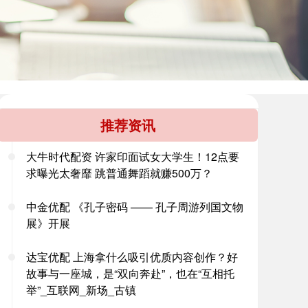
推荐资讯
大牛时代配资 许家印面试女大学生！12点要
求曝光太奢靡 跳普通舞蹈就赚500万？
中金优配 《孔子密码 —— 孔子周游列国文物
展》开展
达宝优配 上海拿什么吸引优质内容创作？好
故事与一座城，是“双向奔赴”，也在“互相托
举”_互联网_新场_古镇