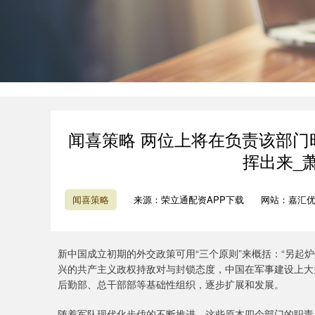
闻喜策略 两位上将在负责该部
挥出来_
闻喜策略
来源：荣立通配资APP下载
网站：嘉汇
新中国成立初期的外交政策可用“三个原则”来概括：“另起炉
兴的共产主义政权持敌对与封锁态度，中国在军事建设上大
后勤部、总干部部等基础性组织，逐步扩展和发展。
随着军队现代化步伐的不断推进，这些原本四个部门的职责