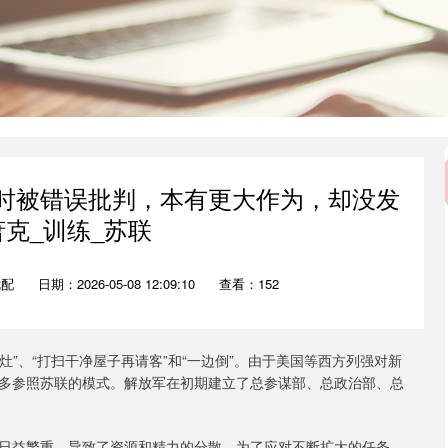
门时被错误批判，本有更大作为，却没发
萧克_训练_苏联
优配
日期：2026-05-08 12:09:10
查看：152
灶”、“打扫干净屋子再请客”和“一边倒”。由于美国等西方列强对新
多参照苏联的模式。解放军在初期建立了总参谋部、总政治部、总
日益繁重，导致了资源和精力的分散。为了应对不断扩大的任务