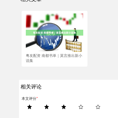
粤友配资 南都书单｜莫言推出新小
说集
相关评论
本文评分
*