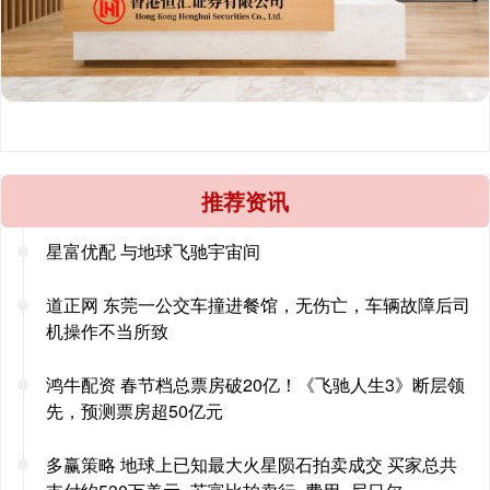
推荐资讯
星富优配 与地球飞驰宇宙间
道正网 东莞一公交车撞进餐馆，无伤亡，车辆故障后司
机操作不当所致
鸿牛配资 春节档总票房破20亿！《飞驰人生3》断层领
先，预测票房超50亿元
多赢策略 地球上已知最大火星陨石拍卖成交 买家总共