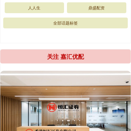
人人生
鼎盛配资
全部话题标签
关注 嘉汇优配