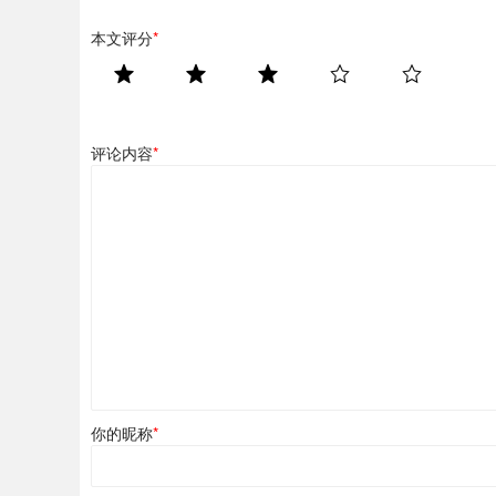
本文评分
*
评论内容
*
你的昵称
*