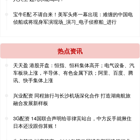
宝牛E配 不请自来！美军头疼一幕出现：难缠的中国电
侦船或将现身军演现场_演习_电子侦察船_进行
热点资讯
天天盈 港股开盘：恒指、恒科集体高开；电气设备、汽
车板块上涨，半导体、有色金属下跌；阿里、百度、腾
讯、快手集体上涨
兴业配资 同程旅行与长沙机场深化合作 打造湖南航旅
融合发展新样板
3G配资 14国联合声明给菲律宾站台，中方反手就揪住
日本还没跟你算账！