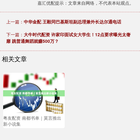
嘉汇优配提示：文章来自网络，不代表本站观点。
上一篇：
中华金配 王毅同巴基斯坦副总理兼外长达尔通电话
下一篇：
大牛时代配资 许家印面试女大学生！12点要求曝光太奢
靡 跳普通舞蹈就赚500万？
相关文章
粤友配资 南都书单｜莫言推出
新小说集