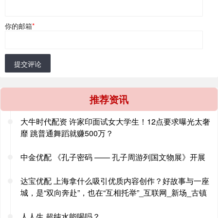
你的邮箱
*
提交评论
推荐资讯
大牛时代配资 许家印面试女大学生！12点要求曝光太奢
靡 跳普通舞蹈就赚500万？
中金优配 《孔子密码 —— 孔子周游列国文物展》开展
达宝优配 上海拿什么吸引优质内容创作？好故事与一座
城，是“双向奔赴”，也在“互相托举”_互联网_新场_古镇
人人生 超纯水能喝吗？