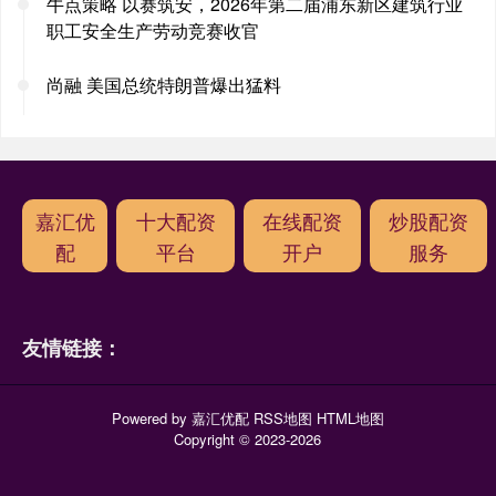
牛点策略 以赛筑安，2026年第二届浦东新区建筑行业
职工安全生产劳动竞赛收官
尚融 美国总统特朗普爆出猛料
嘉汇优
十大配资
在线配资
炒股配资
配
平台
开户
服务
友情链接：
Powered by
嘉汇优配
RSS地图
HTML地图
Copyright
© 2023-2026